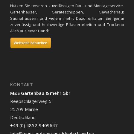
Nutzen Sie unseren zuverlässigen Bau- und Montageservice für
Gartenhäuser, Geräteschuppen, Gewächshäuser,
Saunahäusern und vielem mehr. Dazu erhalten Sie genauso
zuverlässig und hochwertige Pflasterarbeiten und Trockenbau.
Alles aus einer Hand!
Webseite besuchen
KONTAKT
M&S Gartenbau & mehr Gbr
Reepschlägerweg 5
25709
Marne
Deutschland
+49 (0) 4852-9409647
Info@montageteam-norddeutschland.de