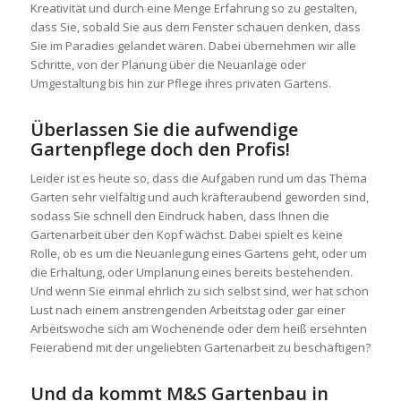
Kreativität und durch eine Menge Erfahrung so zu gestalten,
dass Sie, sobald Sie aus dem Fenster schauen denken, dass
Sie im Paradies gelandet wären. Dabei übernehmen wir alle
Schritte, von der Planung über die Neuanlage oder
Umgestaltung bis hin zur Pflege ihres privaten Gartens.
Überlassen Sie die aufwendige
Gartenpflege doch den Profis!
Leider ist es heute so, dass die Aufgaben rund um das Thema
Garten sehr vielfältig und auch kräfteraubend geworden sind,
sodass Sie schnell den Eindruck haben, dass Ihnen die
Gartenarbeit über den Kopf wächst. Dabei spielt es keine
Rolle, ob es um die Neuanlegung eines Gartens geht, oder um
die Erhaltung, oder Umplanung eines bereits bestehenden.
Und wenn Sie einmal ehrlich zu sich selbst sind, wer hat schon
Lust nach einem anstrengenden Arbeitstag oder gar einer
Arbeitswoche sich am Wochenende oder dem heiß ersehnten
Feierabend mit der ungeliebten Gartenarbeit zu beschäftigen?
Und da kommt M&S Gartenbau in