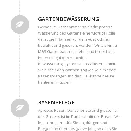
GARTENBEWÄSSERUNG
Gerade im Hochsommer spielt die präzise
Wässerung des Gartens eine wichtige Rolle,
damit die Pflanzen vor dem Austrocknen
bewahrt und geschont werden. Wir als Firma
M&S Gartenbau und mehr sind in der Lage,
ihnen ein gut durchdachtes
Bewässerungssystem zu installieren, damit
Sie nicht jeden warmen Tag wie wild mit dem
Rasensprenger und der Gießkanne herum
hantieren müssen.
RASENPFLEGE
Apropos Rasen. Der schönste und größte Teil
des Gartens ist im Durchschnitt der Rasen. Wir
legen ihn gerne für Sie an, düngen und
Pflegen ihn über das ganze Jahr, so dass Sie