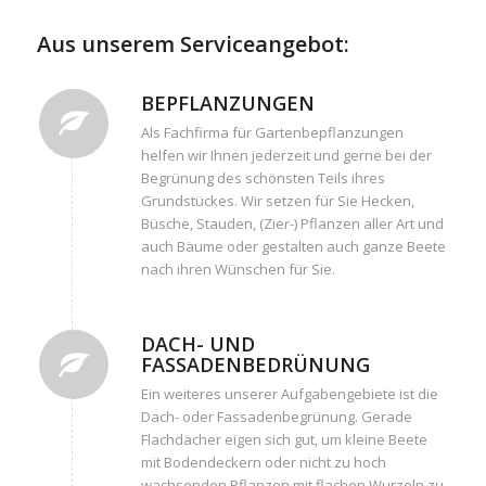
Aus unserem Serviceangebot:
BEPFLANZUNGEN
Als Fachfirma für Gartenbepflanzungen
helfen wir Ihnen jederzeit und gerne bei der
Begrünung des schönsten Teils ihres
Grundstückes. Wir setzen für Sie Hecken,
Büsche, Stauden, (Zier-) Pflanzen aller Art und
auch Bäume oder gestalten auch ganze Beete
nach ihren Wünschen für Sie.
DACH- UND
FASSADENBEDRÜNUNG
Ein weiteres unserer Aufgabengebiete ist die
Dach- oder Fassadenbegrünung. Gerade
Flachdächer eigen sich gut, um kleine Beete
mit Bodendeckern oder nicht zu hoch
wachsenden Pflanzen mit flachen Wurzeln zu